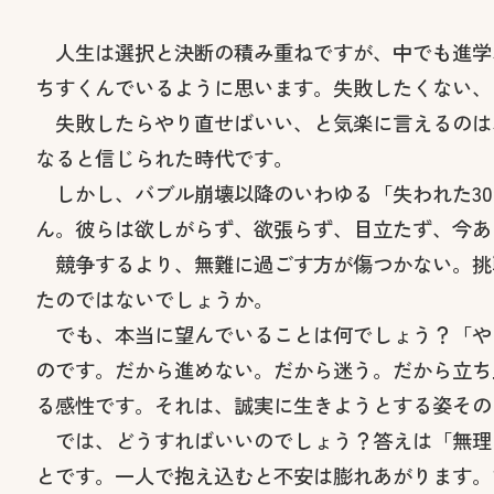
人生は選択と決断の積み重ねですが、中でも進学
ちすくんでいるように思います。失敗したくない、
失敗したらやり直せばいい、と気楽に言えるのは
なると信じられた時代です。
しかし、バブル崩壊以降のいわゆる「失われた30
ん。彼らは欲しがらず、欲張らず、目立たず、今あ
競争するより、無難に過ごす方が傷つかない。挑
たのではないでしょうか。
でも、本当に望んでいることは何でしょう？「や
のです。だから進めない。だから迷う。だから立ち
る感性です。それは、誠実に生きようとする姿その
では、どうすればいいのでしょう？答えは「無理
とです。一人で抱え込むと不安は膨れあがります。