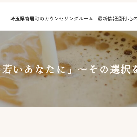
埼玉県寄居町のカウンセリングルーム
最新情報
週刊 心
い若いあなたに」～その選択