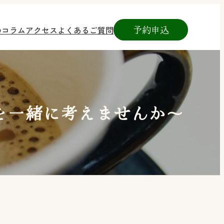
予約申込
のコラム
アクセス
よくあるご質問
を一緒に考えませんか～