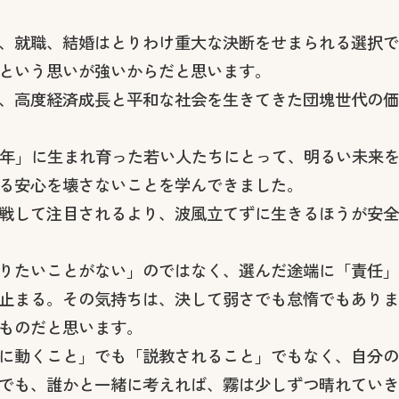
、就職、結婚はとりわけ重大な決断をせまられる選択で
という思いが強いからだと思います。
、高度経済成長と平和な社会を生きてきた団塊世代の価
年」に生まれ育った若い人たちにとって、明るい未来
る安心を壊さないことを学んできました。
戦して注目されるより、波風立てずに生きるほうが安全
りたいことがない」のではなく、選んだ途端に「責任」
止まる。その気持ちは、決して弱さでも怠惰でもありま
ものだと思います。
に動くこと」でも「説教されること」でもなく、自分の
でも、誰かと一緒に考えれば、霧は少しずつ晴れていき