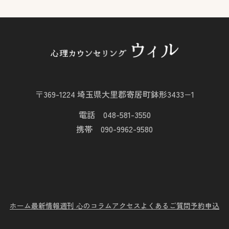
〒369-1224 埼玉県大里郡寄居町鉢形3433−1
電話 048-581-3550
携帯 090-9962-9580
ホーム
最新情報
週刊 心のコラム
アクセス
よくあるご質問
予約申込