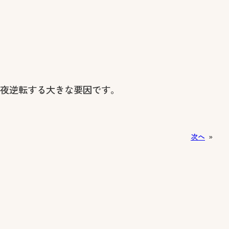
夜逆転する大きな要因です。
次へ
»