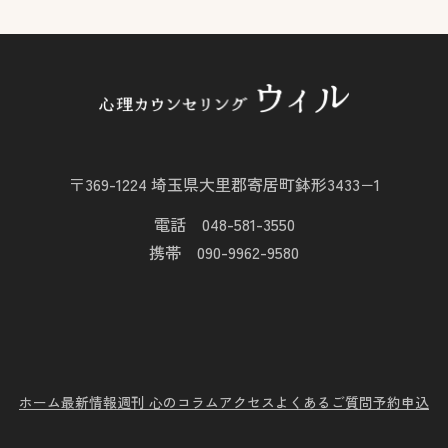
〒369-1224 埼玉県大里郡寄居町鉢形3433−1
電話 048-581-3550
携帯 090-9962-9580
ホーム
最新情報
週刊 心のコラム
アクセス
よくあるご質問
予約申込