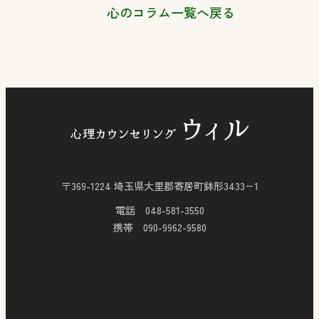
心のコラム一覧へ戻る
〒369-1224 埼玉県大里郡寄居町鉢形3433−1
電話 048-581-3550
携帯 090-9962-9580