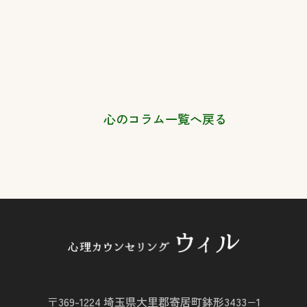
心のコラム一覧へ戻る
〒369-1224 埼玉県大里郡寄居町鉢形3433−1