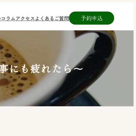
予約申込
のコラム
アクセス
よくあるご質問
事にも疲れたら～