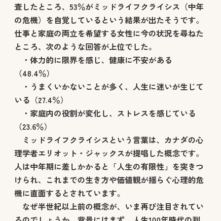
査したところ、53％がミッドライフクライシス（中年
の危機）を自覚しているという結果が出たそうです。
仕事と家庭の両立を希望する女性に今の状況を尋ねた
ところ、次のような回答が上位でした。
・体力的に限界を感じ、健康に不安がある
（48.4％）
・うまくいかないことが多く、人生に迷いが生じて
いる（27.4％）
・家庭内の役割が変化し、ストレスを感じている
（23.6％）
ミッドライフクライシスという言葉は、カナダの心
理学者エリオット・ジャックスが提唱した概念です。
人は中年期に差しかかると「人生の有限性」を突きつ
けられ、これまでの生き方や価値観が揺らぐ心理的危
機に直面するとされています。
なぜ半世紀以上前の概念が、いま再び注目されてい
るのでしょうか。背景にはまず、人生100年時代の到