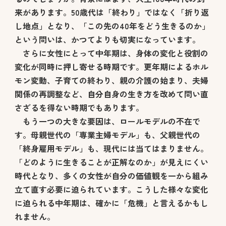
来があります。50歳代は「終わり」ではなく「折り返
し地点」となり、「この先の40年をどう生きるのか」
という問いは、かつてよりも切実になっています。
さらに女性にとって中年期は、身体の変化と役割の
変化が同時に押し寄せる時期です。更年期によるホル
モン変動、子育ての終わり、親の介護の始まり、夫婦
関係の再調整など、自分自身の生き方を改めて問い直
さざるを得ない時期でもあります。
もう一つの大きな要因は、ロールモデルの不在で
す。母親世代の「専業主婦モデル」も、父親世代の
「終身雇用モデル」も、現代には当てはまりません。
「どのように生きることが正解なのか」が見えにくい
時代となり、多くの女性が自分の価値観を一から組み
立て直す必要に迫られています。こうした様々な変化
に迫られる中年期は、確かに「危機」と言えるかもし
れません。