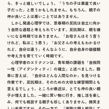
ら、きっと嬉しいでしょう。「うちの子は素直で良い
子だった」と思うかもしれません。もちろん、親子の
仲が良いことは悪いことではありません。
しかし発達心理学では、思春期の反抗は自立に向か
う自然な過程と考えられています。反抗期は、親を嫌
いになる時期ではありません。「お母さんはそう言う
けれど、私はこう思う」「お父さんの考えもわかるけ
れど、自分は違う」そんなふうに、自分自身の価値観
や考え方を育てていく時期です。
心理学者のエリクソンは、青年期の課題を「自我同
一性（アイデンティティ）の確立」と述べました。簡
単に言えば、「自分はどんな人間なのか」を見つける
作業です。反抗期は、そのための大切な練習期間とも
言えるでしょう。ところが最近は、とても仲の良い親
子が増えました。一緒に買い物に行き、推し活を楽し
み、何でも相談する親子も珍しくありません。微笑ま
しい光景ですが、その一方で、「進路は親と相談して