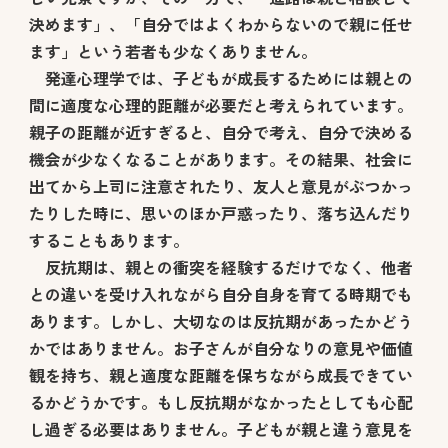
決めます」、「自分ではよくわからないので親に任せ
ます」という若者も少なくありません。
発達心理学では、子どもが成長するためには親との
間に適度な心理的距離が必要だと考えられています。
親子の距離が近すぎると、自分で考え、自分で決める
機会が少なくなることがあります。その結果、社会に
出てから上司に注意されたり、友人と意見がぶつかっ
たりした時に、思いのほか戸惑ったり、落ち込んだり
することもあります。
反抗期は、親との衝突を経験するだけでなく、他者
との違いを受け入れながら自分自身を育てる時期でも
あります。しかし、大切なのは反抗期があったかどう
かではありません。お子さんが自分なりの意見や価値
観を持ち、親と適度な距離を保ちながら成長できてい
るかどうかです。もし反抗期がなかったとしても心配
し過ぎる必要はありません。子どもが親と違う意見を